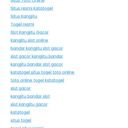
Situs Toto Online
Situs resmi Katatogel
Situs Kangjitu
Togel resmi
Slot Kangjitu Gacor
Kangjitu slot online
bandar kangjitu slot gacor
slot gacor kangjitu bandar
kangjitu bandar slot gacor
katatogel situs togel toto online
toto online togel katatogel
slot gacor
kangjitu bandar slot
slot kangjitu gacor
katatogel
situs togel