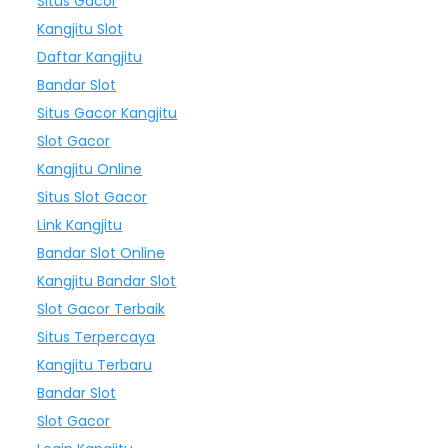
Situs Gacor
Kangjitu Slot
Daftar Kangjitu
Bandar Slot
Situs Gacor Kangjitu
Slot Gacor
Kangjitu Online
Situs Slot Gacor
Link Kangjitu
Bandar Slot Online
Kangjitu Bandar Slot
Slot Gacor Terbaik
Situs Terpercaya
Kangjitu Terbaru
Bandar Slot
Slot Gacor