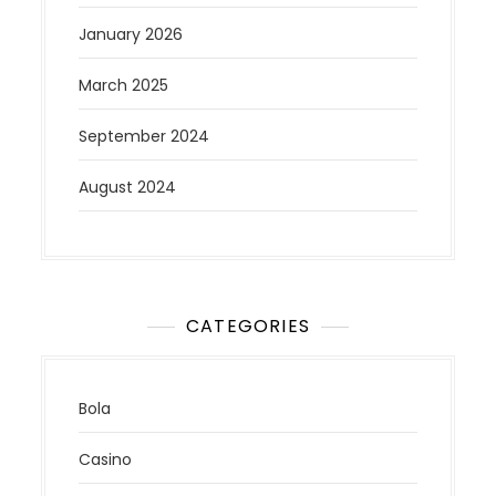
January 2026
March 2025
September 2024
August 2024
CATEGORIES
Bola
Casino