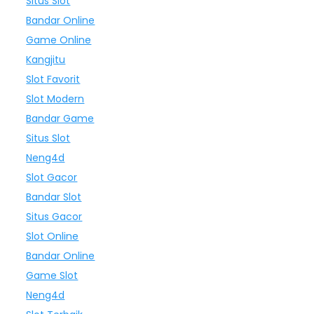
Situs Slot
Bandar Online
Game Online
Kangjitu
Slot Favorit
Slot Modern
Bandar Game
Situs Slot
Neng4d
Slot Gacor
Bandar Slot
Situs Gacor
Slot Online
Bandar Online
Game Slot
Neng4d