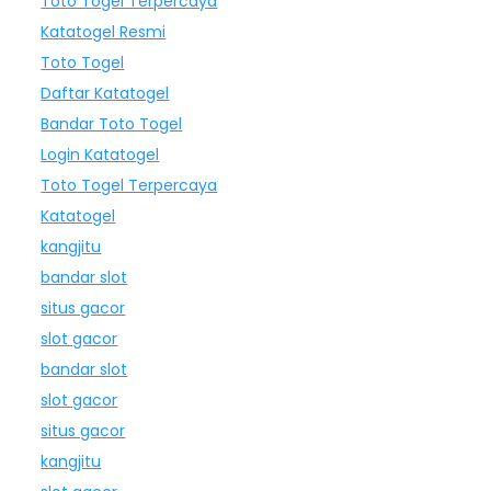
Toto Togel Terpercaya
Katatogel Resmi
Toto Togel
Daftar Katatogel
Bandar Toto Togel
Login Katatogel
Toto Togel Terpercaya
Katatogel
kangjitu
bandar slot
situs gacor
slot gacor
bandar slot
slot gacor
situs gacor
kangjitu