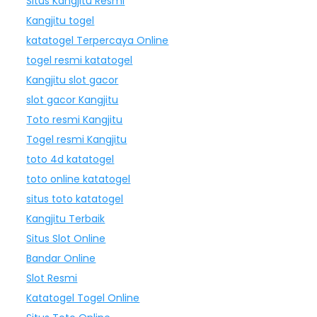
Situs Kangjitu Resmi
Kangjitu togel
katatogel Terpercaya Online
togel resmi katatogel
Kangjitu slot gacor
slot gacor Kangjitu
Toto resmi Kangjitu
Togel resmi Kangjitu
toto 4d katatogel
toto online katatogel
situs toto katatogel
Kangjitu Terbaik
Situs Slot Online
Bandar Online
Slot Resmi
Katatogel Togel Online