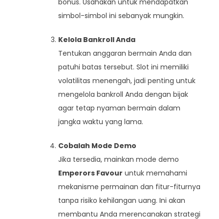
bonus. Usahakan untuk mendapatkan
simbol-simbol ini sebanyak mungkin.
Kelola Bankroll Anda
Tentukan anggaran bermain Anda dan
patuhi batas tersebut. Slot ini memiliki
volatilitas menengah, jadi penting untuk
mengelola bankroll Anda dengan bijak
agar tetap nyaman bermain dalam
jangka waktu yang lama.
Cobalah Mode Demo
Jika tersedia, mainkan mode demo
Emperors Favour
untuk memahami
mekanisme permainan dan fitur-fiturnya
tanpa risiko kehilangan uang. Ini akan
membantu Anda merencanakan strategi