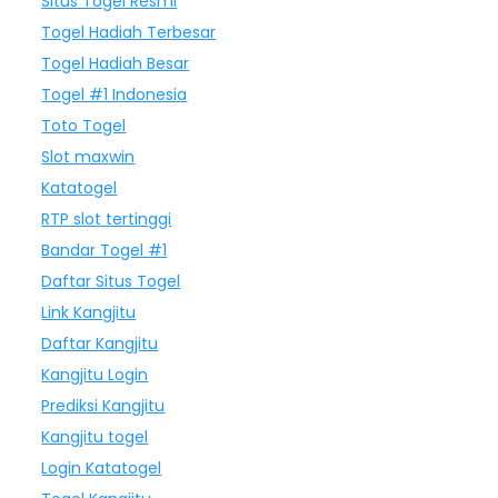
Situs Togel Resmi
Togel Hadiah Terbesar
Togel Hadiah Besar
Togel #1 Indonesia
Toto Togel
Slot maxwin
Katatogel
RTP slot tertinggi
Bandar Togel #1
Daftar Situs Togel
Link Kangjitu
Daftar Kangjitu
Kangjitu Login
Prediksi Kangjitu
Kangjitu togel
Login Katatogel