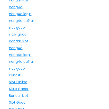
bandar slot
neng4d
neng4d login
neng4d daftar
slot gacor
situs gacor
bandar slot
neng4d
neng4d login
neng4d daftar
slot gacor
Kangjitu
Slot Online
Situs Gacor
Bandar Slot
Slot Gacor