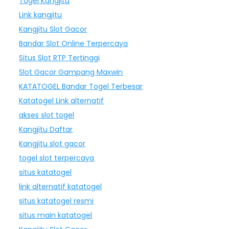
Togel Kangjitu
Link kangjitu
Kangjitu Slot Gacor
Bandar Slot Online Terpercaya
Situs Slot RTP Tertinggi
Slot Gacor Gampang Maxwin
KATATOGEL Bandar Togel Terbesar
Katatogel Link alternatif
akses slot togel
Kangjitu Daftar
Kangjitu slot gacor
togel slot terpercaya
situs katatogel
link alternatif katatogel
situs katatogel resmi
situs main katatogel