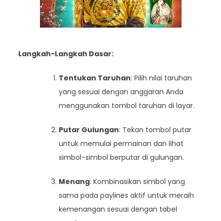
Langkah-Langkah Dasar:
Tentukan Taruhan
: Pilih nilai taruhan
yang sesuai dengan anggaran Anda
menggunakan tombol taruhan di layar.
Putar Gulungan
: Tekan tombol putar
untuk memulai permainan dan lihat
simbol-simbol berputar di gulungan.
Menang
: Kombinasikan simbol yang
sama pada paylines aktif untuk meraih
kemenangan sesuai dengan tabel