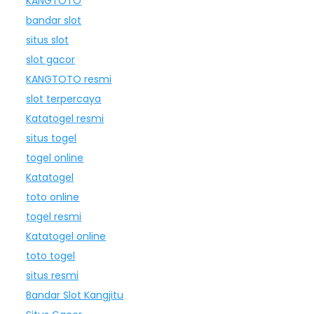
KANGTOTO
bandar slot
situs slot
slot gacor
KANGTOTO resmi
slot terpercaya
Katatogel resmi
situs togel
togel online
Katatogel
toto online
togel resmi
Katatogel online
toto togel
situs resmi
Bandar Slot Kangjitu